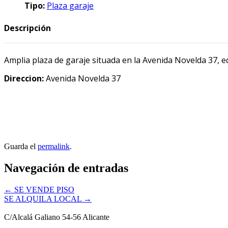
Tipo:
Plaza garaje
Descripción
Amplia plaza de garaje situada en la Avenida Novelda 37, ed
Direccion:
Avenida Novelda 37
Guarda el
permalink
.
Navegación de entradas
←
SE VENDE PISO
SE ALQUILA LOCAL
→
C/Alcalá Galiano 54-56 Alicante