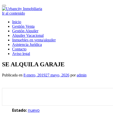
Cambiar
navegación
Ir al contenido
Inicio
Gestión Venta
Gestión Alquiler
Alquiler Vacacional
Inmuebles en venta/alquiler
Asistencia Jurídica
Contacto
Aviso legal
SE ALQUILA GARAJE
Publicada en
8 enero, 2019
27 mayo, 2026
por
admin
Estado:
nuevo