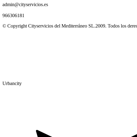
admin@cityservicios.es
966306181
© Copyright Cityservicios del Mediterráneo SL.2009. Todos los dere
Urbancity