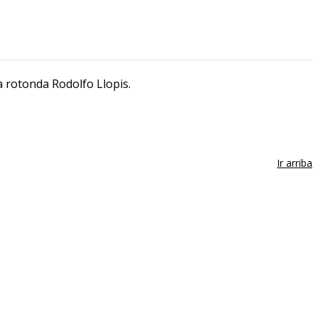
a rotonda Rodolfo Llopis.
Ir arriba