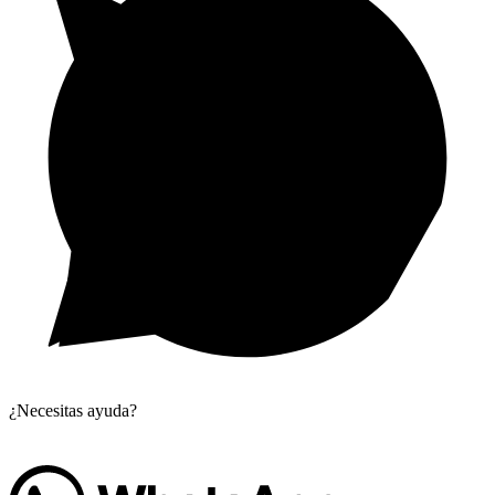
¿Necesitas ayuda?